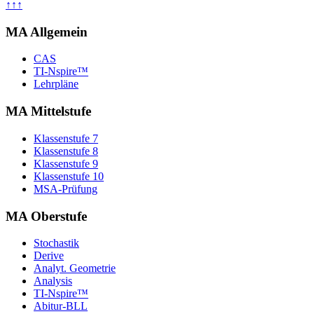
↑↑↑
MA Allgemein
CAS
TI-Nspire™
Lehrpläne
MA Mittelstufe
Klassenstufe 7
Klassenstufe 8
Klassenstufe 9
Klassenstufe 10
MSA-Prüfung
MA Oberstufe
Stochastik
Derive
Analyt. Geometrie
Analysis
TI-Nspire™
Abitur-BLL