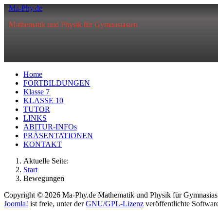
Ma-Phy.de
Mathematik und Physik für Gymnasiasten
Home
FORTBILDUNGEN
Klasse 7
KLASSE 10
TUTOR
LINKS
ABITUR-INFOs
PRÄSENTATIONEN
KONTAKT
Aktuelle Seite:
Start
Bewegungen
Copyright © 2026 Ma-Phy.de Mathematik und Physik für Gymnasiaste
Joomla!
ist freie, unter der
GNU/GPL-Lizenz
veröffentlichte Softwar