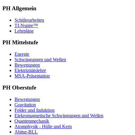
PH Allgemein
Schülerarbeiten
TI-Nspire™
Lehrpläne
PH Mittelstufe
Energie
Schwingungen und Wellen
Bewegungen
Elektrizitätslehre
MSA-Präsentation
PH Oberstufe
Bewegungen
Gravitation
Felder und Induktion
Elekromagnetische Schwingungen und Wellen
Quantenmechanik
Atomphysik - Hülle und Kern
Abitur-BLL