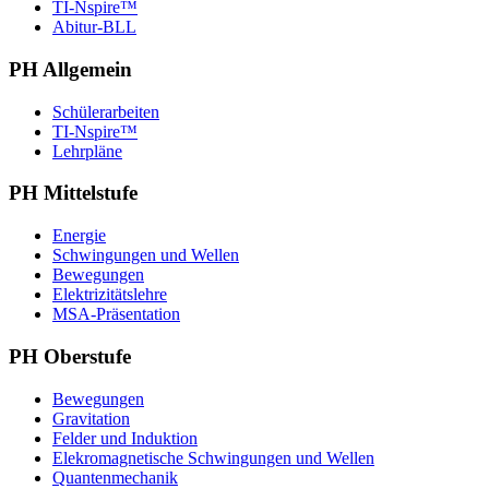
TI-Nspire™
Abitur-BLL
PH Allgemein
Schülerarbeiten
TI-Nspire™
Lehrpläne
PH Mittelstufe
Energie
Schwingungen und Wellen
Bewegungen
Elektrizitätslehre
MSA-Präsentation
PH Oberstufe
Bewegungen
Gravitation
Felder und Induktion
Elekromagnetische Schwingungen und Wellen
Quantenmechanik