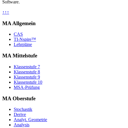
Software.
↑↑↑
MA Allgemein
CAS
TI-Nspire™
Lehrpläne
MA Mittelstufe
Klassenstufe 7
Klassenstufe 8
Klassenstufe 9
Klassenstufe 10
MSA-Prüfung
MA Oberstufe
Stochastik
Derive
Analyt. Geometrie
Analysis