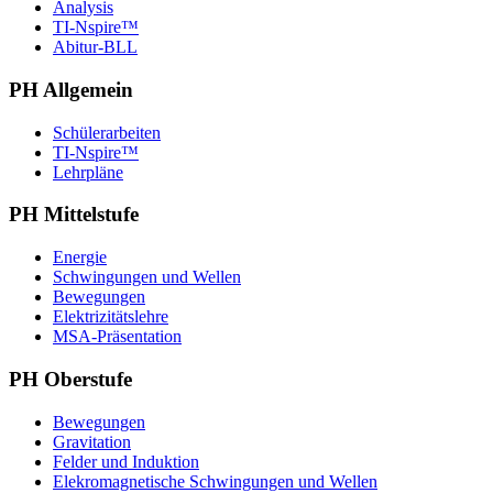
Analysis
TI-Nspire™
Abitur-BLL
PH Allgemein
Schülerarbeiten
TI-Nspire™
Lehrpläne
PH Mittelstufe
Energie
Schwingungen und Wellen
Bewegungen
Elektrizitätslehre
MSA-Präsentation
PH Oberstufe
Bewegungen
Gravitation
Felder und Induktion
Elekromagnetische Schwingungen und Wellen