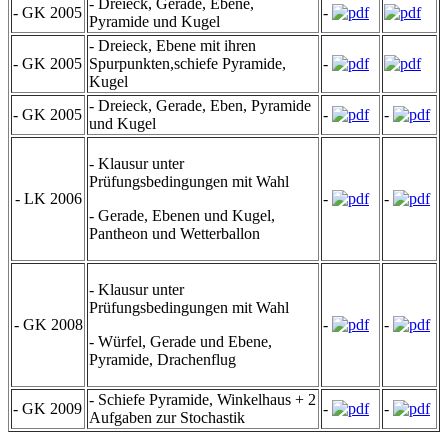
- Dreieck, Gerade, Ebene,
- GK 2005
-
Pyramide und Kugel
- Dreieck, Ebene mit ihren
- GK 2005
Spurpunkten,schiefe Pyramide,
-
Kugel
- Dreieck, Gerade, Eben, Pyramide
- GK 2005
-
-
und Kugel
- Klausur unter
Prüfungsbedingungen mit Wahl
- LK 2006
-
-
- Gerade, Ebenen und Kugel,
Pantheon und Wetterballon
- Klausur unter
Prüfungsbedingungen mit Wahl
- GK 2008
-
-
- Würfel, Gerade und Ebene,
Pyramide, Drachenflug
- Schiefe Pyramide, Winkelhaus + 2
- GK 2009
-
-
Aufgaben zur Stochastik