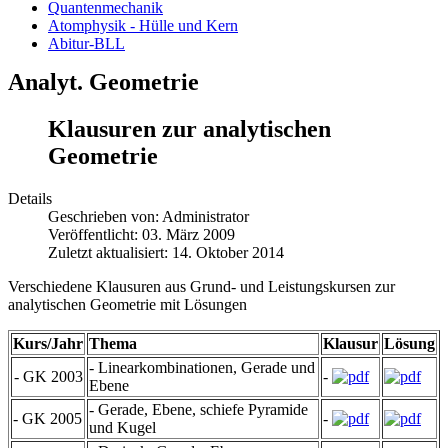
Quantenmechanik
Atomphysik - Hülle und Kern
Abitur-BLL
Analyt. Geometrie
Klausuren zur analytischen
Geometrie
Details
Geschrieben von:
Administrator
Veröffentlicht: 03. März 2009
Zuletzt aktualisiert: 14. Oktober 2014
Verschiedene Klausuren aus Grund- und Leistungskursen zur
analytischen Geometrie mit Lösungen
Kurs/Jahr
Thema
Klausur
Lösung
- Linearkombinationen, Gerade und
- GK 2003
-
Ebene
- Gerade, Ebene, schiefe Pyramide
- GK 2005
-
und Kugel