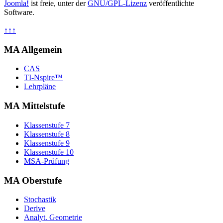
Joomla!
ist freie, unter der
GNU/GPL-Lizenz
veröffentlichte
Software.
↑↑↑
MA Allgemein
CAS
TI-Nspire™
Lehrpläne
MA Mittelstufe
Klassenstufe 7
Klassenstufe 8
Klassenstufe 9
Klassenstufe 10
MSA-Prüfung
MA Oberstufe
Stochastik
Derive
Analyt. Geometrie